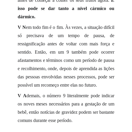
antes de começar a colher os seus frutos agora.
E
isso pode se dar tanto a nível cármico ou
dármico.
V
N
em todo fim é o fim. Às vezes, a situação difícil
só precisava de um tempo de pausa, de
ressignificação antes de voltar com mais força e
sentido. Então, em um 9 também pode ocorrer
afastamentos e términos como um período de pausa
e recolhimento, onde, depois de aprendida as lições
das pessoas envolvidas nesses processos, pode ser
possível um recomeço entre elas no futuro.
V
A
demais, o número 9 literalmente pode indicar
os noves meses necessários para a gestação de um
bebê, então notícias de gravidez podem ser bastante
comuns durante esse período.