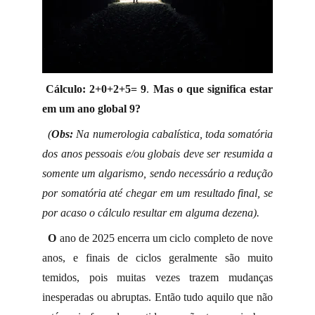
Cálculo: 2+0+2+5= 9
.
Mas o que significa estar
em um ano global 9?
(
Obs:
Na numerologia cabalística, toda somatória
dos anos pessoais e/ou globais deve ser resumida a
somente um algarismo, sendo necessário a redução
por somatória até chegar em um resultado final, se
por acaso o cálculo resultar em alguma dezena).
O
ano
de
2025 encerra um ciclo completo de nove
anos, e finais de ciclos geralmente são muito
temidos, pois muitas vezes trazem mudanças
inesperadas ou abruptas. Então tudo aquilo que não