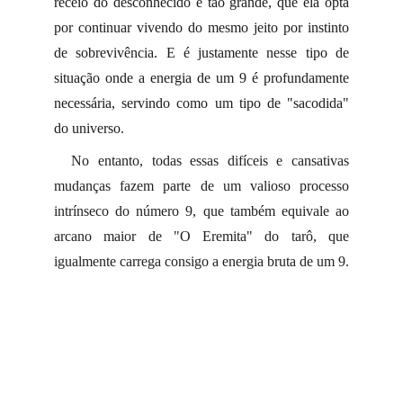
receio do desconhecido é tão grande, que ela opta
por continuar vivendo do mesmo jeito por instinto
de sobrevivência. E é justamente nesse tipo de
situação onde a energia de um 9 é profundamente
necessária, servindo como um tipo de "sacodida"
do universo.
No entanto, todas essas difíceis e cansativas
mudanças fazem parte de um valioso processo
intrínseco do número 9, que também equivale ao
arcano maior de "O Eremita" do tarô, que
igualmente carrega consigo a energia bruta de um 9.