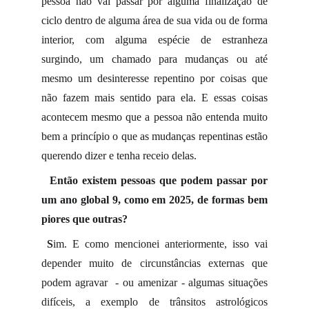
pessoa não vai passar por alguma finalização de
ciclo dentro de alguma área de sua vida ou de forma
interior, com alguma espécie de estranheza
surgindo, um chamado para mudanças ou até
mesmo um desinteresse repentino por coisas que
não fazem mais sentido para ela. E essas coisas
acontecem mesmo que a pessoa não entenda muito
bem a princípio o que as mudanças repentinas estão
querendo dizer e tenha receio delas.
Então existem pessoas que podem passar por
um ano global 9, como em 2025, de formas bem
piores que outras?
S
im. E como mencionei anteriormente, isso vai
depender muito de circunstâncias externas que
podem agravar - ou amenizar - algumas situações
difíceis, a exemplo de trânsitos astrológicos