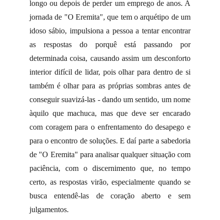
longo ou depois de perder um emprego de anos. A
jornada de "O Eremita", que tem o arquétipo de um
idoso sábio, impulsiona a pessoa a tentar encontrar
as respostas do porquê está passando por
determinada coisa, causando assim um desconforto
interior difícil de lidar, pois olhar para dentro de si
também é olhar para as próprias sombras antes de
conseguir suavizá-las - dando um sentido, um nome
àquilo que machuca, mas que deve ser encarado
com coragem para o enfrentamento do desapego e
para o encontro de soluções. E daí parte a sabedoria
de "O Eremita" para analisar qualquer situação com
paciência, com o discernimento que, no tempo
certo, as respostas virão, especialmente quando se
busca entendê-las de coração aberto e sem
julgamentos.