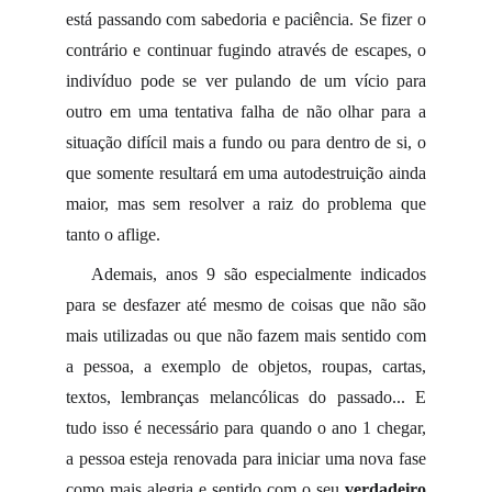
está passando com sabedoria e paciência. Se fizer o
contrário e continuar fugindo através de escapes, o
indivíduo pode se ver pulando de um vício para
outro em uma tentativa falha de não olhar para a
situação difícil mais a fundo ou para dentro de si, o
que somente resultará em uma autodestruição ainda
maior, mas sem resolver a raiz do problema que
tanto o aflige.
Ademais, anos 9 são especialmente indicados
para se desfazer até mesmo de coisas que não são
mais utilizadas ou que não fazem mais sentido com
a pessoa, a exemplo de objetos, roupas, cartas,
textos, lembranças melancólicas do passado... E
tudo isso é necessário para quando o ano 1 chegar,
a pessoa esteja renovada para iniciar uma nova fase
como mais alegria e sentido com o seu
verdadeiro