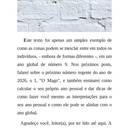
E
ste texto foi apenas um simples exemplo de
como as coisas podem se mesclar entre em todos os
indivíduos, - embora de formas diferentes -, em um
ano global de número 9. Nos próximos posts,
falarei sobre o próximo número regente do ano de
2026, o 1, "O Mago", e também ensinarei como
calcular o seu próprio ano pessoal e dar dicas de
como fazer você mesmo as interpretações para o
seu ano pessoal e como ele pode se alinhar com o
ano global.
Agradeço você, leitor(a), por ter lido até aqui. A