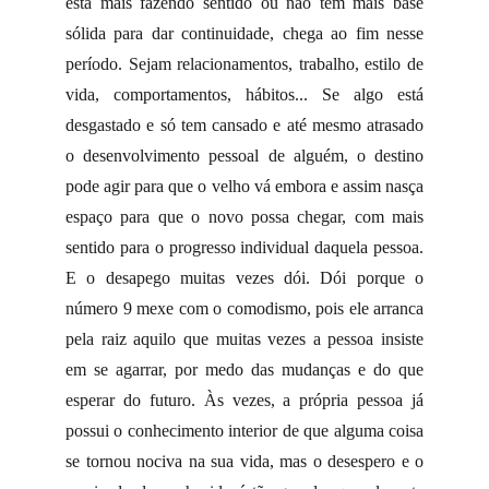
está mais fazendo sentido ou não tem mais base
sólida para dar continuidade, chega ao fim nesse
período. Sejam relacionamentos, trabalho, estilo de
vida, comportamentos, hábitos... Se algo está
desgastado e só tem cansado e até mesmo atrasado
o desenvolvimento pessoal de alguém, o destino
pode agir para que o velho vá embora e assim nasça
espaço para que o novo possa chegar, com mais
sentido para o progresso individual daquela pessoa.
E o desapego muitas vezes dói. Dói porque o
número 9 mexe com o comodismo, pois ele arranca
pela raiz aquilo que muitas vezes a pessoa insiste
em se agarrar, por medo das mudanças e do que
esperar do futuro. Às vezes, a própria pessoa já
possui o conhecimento interior de que alguma coisa
se tornou nociva na sua vida, mas o desespero e o