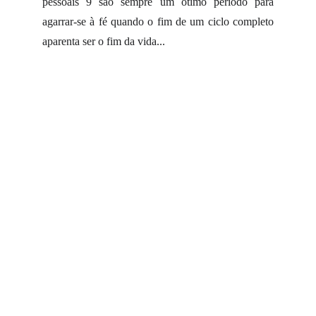
pessoais 9 são sempre um ótimo período para
agarrar-se à fé quando o fim de um ciclo completo
aparenta ser o fim da vida...